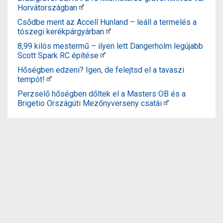
Horvátországban
Csődbe ment az Accell Hunland – leáll a termelés a
tószegi kerékpárgyárban
8,99 kilós mestermű – ilyen lett Dangerholm legújabb
Scott Spark RC építése
Hőségben edzeni? Igen, de felejtsd el a tavaszi
tempót!
Perzselő hőségben dőltek el a Masters OB és a
Brigetio Országúti Mezőnyverseny csatái