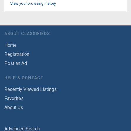
View your browsing history
ABOUT CLASSIFIEDS
Home
Registration
Post an Ad
HELP & CONTACT
Recently Viewed Listings
Favorites
About Us
Advanced Search