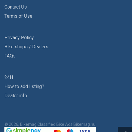
Contact Us
Terms of Use
Privacy Policy
Bike shops / Dealers
FAQs
24H
How to add listing?
Dealer info
© 2026, Bikemag Classified Bike Ads
Bikemag.hu