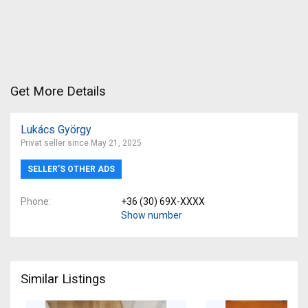
Get More Details
Lukács György
Privat seller since May 21, 2025
SELLER’S OTHER ADS
Phone
+36 (30) 69X-XXXX
Show number
Similar Listings