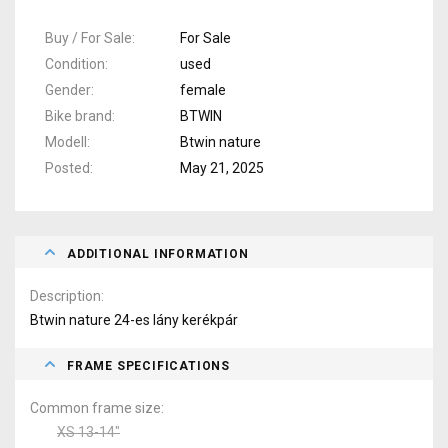
Buy / For Sale
For Sale
Condition
used
Gender
female
Bike brand
BTWIN
Modell
Btwin nature
Posted
May 21, 2025
ADDITIONAL INFORMATION
Description
Btwin nature 24-es lány kerékpár
FRAME SPECIFICATIONS
Common frame size
XS 13-14"