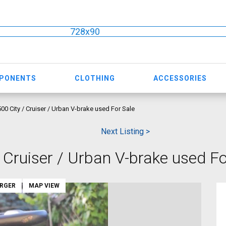
728x90
MPONENTS
CLOTHING
ACCESSORIES
0 City / Cruiser / Urban V-brake used For Sale
Next Listing >
Cruiser / Urban V-brake used Fo
ARGER
MAP VIEW