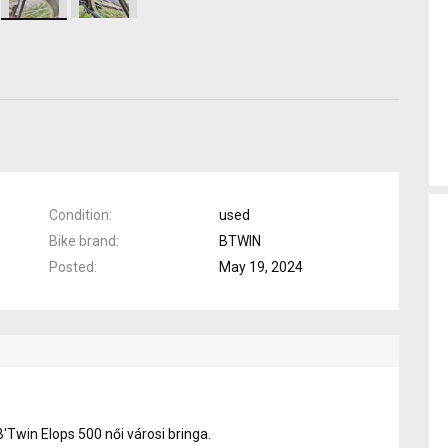
Condition
used
Bike brand
BTWIN
Posted
May 19, 2024
B'Twin Elops 500 női városi bringa.