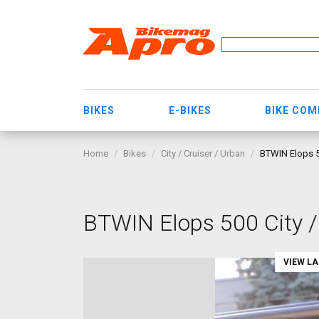
BIKES
E-BIKES
BIKE CO
Home
Bikes
City / Cruiser / Urban
BTWIN Elops 50
BTWIN Elops 500 City / 
VIEW L