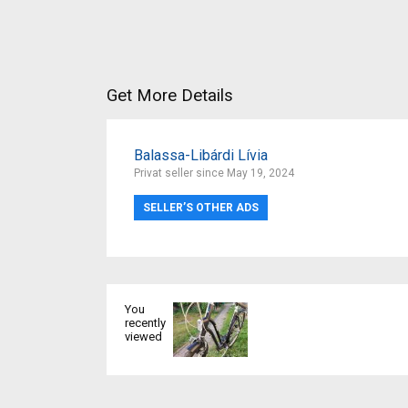
Get More Details
Balassa-Libárdi Lívia
Privat seller since May 19, 2024
SELLER’S OTHER ADS
You
recently
viewed