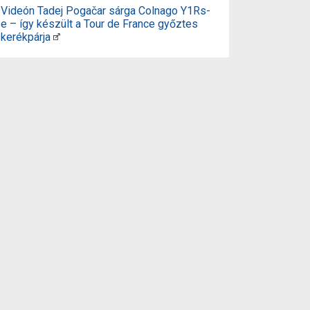
Videón Tadej Pogačar sárga Colnago Y1Rs-
e – így készült a Tour de France győztes
kerékpárja