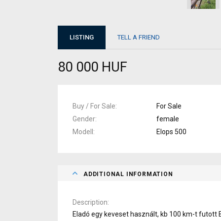
LISTING
TELL A FRIEND
80 000 HUF
Buy / For Sale
For Sale
Gender
female
Modell
Elops 500
ADDITIONAL INFORMATION
Description
Eladó egy keveset használt, kb 100 km-t futott 