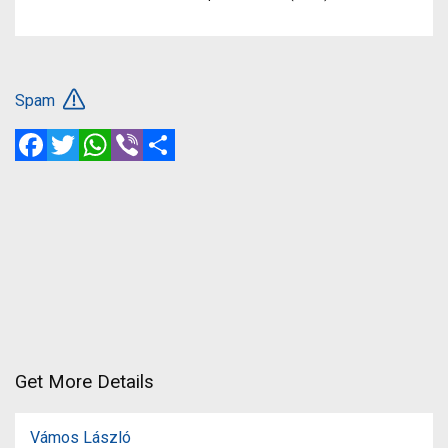
Spam
Facebook
Twitter
WhatsApp
Viber
Share
Get More Details
Vámos László