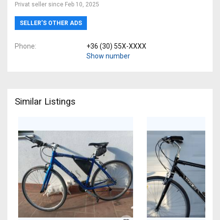
Privat seller since Feb 10, 2025
SELLER’S OTHER ADS
Phone
+36 (30) 55X-XXXX
Show number
Similar Listings