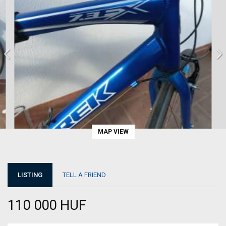
MAP VIEW
LISTING
TELL A FRIEND
110 000 HUF