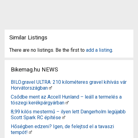
Similar Listings
There are no listings. Be the first to
add a listing
.
Bikemag.hu NEWS
BILO.gravel ULTRA: 210 kilométeres gravel kihívás vár
Horvátországban
Csődbe ment az Accell Hunland – leáll a termelés a
tószegi kerékpárgyárban
8,99 kilós mestermű – ilyen lett Dangerholm legújabb
Scott Spark RC építése
Hőségben edzeni? Igen, de felejtsd el a tavaszi
tempót!