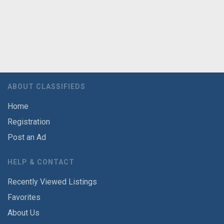
ABOUT CLASSIFIEDS
Home
Registration
Post an Ad
HELP & CONTACT
Recently Viewed Listings
Favorites
About Us