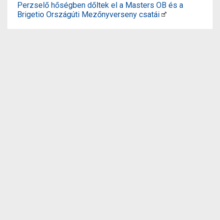
Perzselő hőségben dőltek el a Masters OB és a
Brigetio Országúti Mezőnyverseny csatái