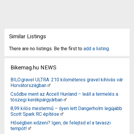
Similar Listings
There are no listings. Be the first to
add a listing
.
Bikemag.hu NEWS
BILO.gravel ULTRA: 210 kilométeres gravel kihívás vár
Horvátországban
Csődbe ment az Accell Hunland – leáll a termelés a
tószegi kerékpárgyárban
8,99 kilós mestermű – ilyen lett Dangerholm legújabb
Scott Spark RC építése
Hőségben edzeni? Igen, de felejtsd el a tavaszi
tempót!