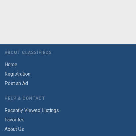
ABOUT CLASSIFIEDS
Home
Registration
Post an Ad
HELP & CONTACT
Recently Viewed Listings
Favorites
About Us