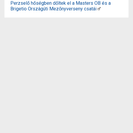
Perzselő hőségben dőltek el a Masters OB és a
Brigetio Országúti Mezőnyverseny csatái