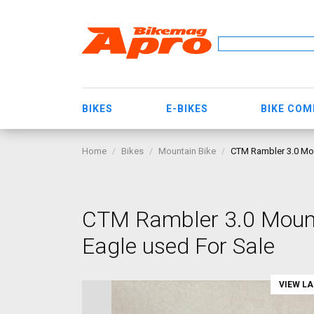
BIKES
E-BIKES
BIKE CO
Home
Bikes
Mountain Bike
CTM Rambler 3.0 Mou
CTM Rambler 3.0 Mount
Eagle used For Sale
VIEW L