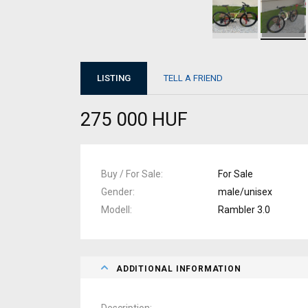
LISTING
TELL A FRIEND
275 000 HUF
Buy / For Sale
For Sale
Gender
male/unisex
Modell
Rambler 3.0
ADDITIONAL INFORMATION
Description