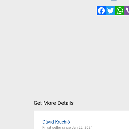
Facebook
Twitte
W
Get More Details
Dávid Kruchió
Privat seller since Jan 22, 2024