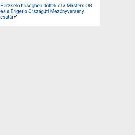
Perzselő hőségben dőltek el a Masters OB
és a Brigetio Országúti Mezőnyverseny
csatái