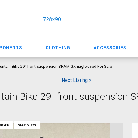
728x90
MPONENTS
CLOTHING
ACCESSORIES
ntain Bike 29" front suspension SRAM GX Eagle used For Sale
Next Listing >
ain Bike 29" front suspension
ARGER
MAP VIEW