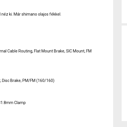
 néz ki. Már shimano olajos fékkel.
rnal Cable Routing, Flat Mount Brake, SIC Mount, FM
 Disc Brake, PM/FM (160/160)
, 31.8mm Clamp