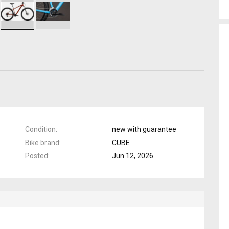
Condition
new with guarantee
Bike brand
CUBE
Posted
Jun 12, 2026