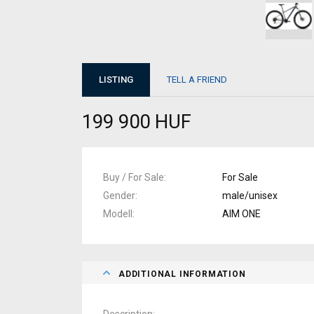
LISTING
TELL A FRIEND
199 900 HUF
Buy / For Sale
For Sale
Gender
male/unisex
Modell
AIM ONE
ADDITIONAL INFORMATION
Description