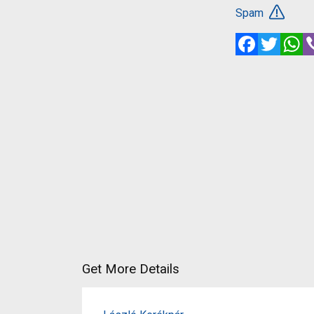
Spam
Facebook
Twitte
W
Get More Details