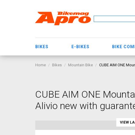
BIKES
E-BIKES
BIKE CO
Home
Bikes
Mountain Bike
CUBE AIM ONE Mounta
CUBE AIM ONE Mountain
Alivio new with guarant
VIEW L