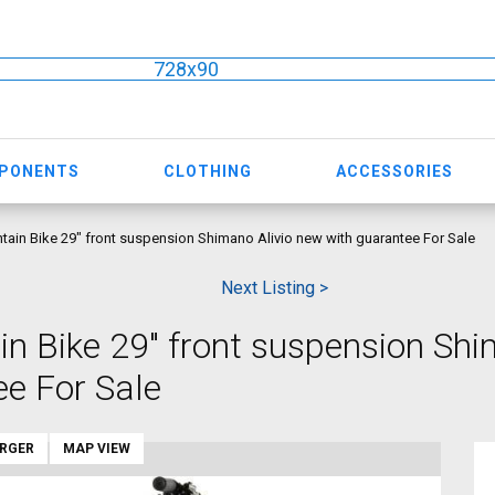
728x90
MPONENTS
CLOTHING
ACCESSORIES
in Bike 29" front suspension Shimano Alivio new with guarantee For Sale
Next Listing >
 Bike 29" front suspension Sh
ee For Sale
ARGER
MAP VIEW