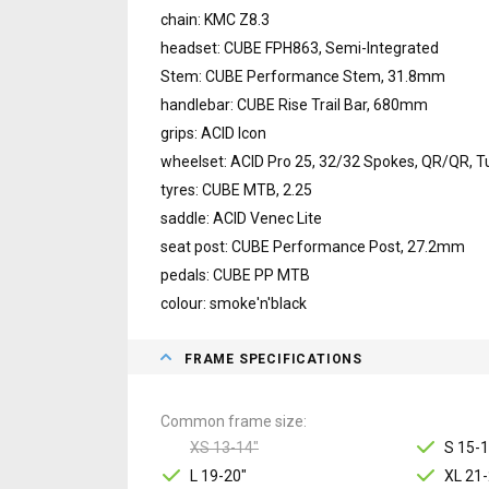
chain: KMC Z8.3
headset: CUBE FPH863, Semi-Integrated
Stem: CUBE Performance Stem, 31.8mm
handlebar: CUBE Rise Trail Bar, 680mm
grips: ACID Icon
wheelset: ACID Pro 25, 32/32 Spokes, QR/QR, 
tyres: CUBE MTB, 2.25
saddle: ACID Venec Lite
seat post: CUBE Performance Post, 27.2mm
pedals: CUBE PP MTB
colour: smoke'n'black
FRAME SPECIFICATIONS
Common frame size
XS 13-14"
S 15-1
L 19-20"
XL 21-