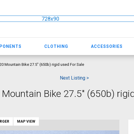
728x90
MPONENTS
CLOTHING
ACCESSORIES
0 Mountain Bike 27.5" (650b) rigid used For Sale
Next Listing >
Mountain Bike 27.5" (650b) rigi
ARGER
MAP VIEW