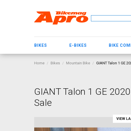
BIKES
E-BIKES
BIKE CO
Home
Bikes
Mountain Bike
GIANT Talon 1 GE 202
GIANT Talon 1 GE 2020 
Sale
VIEW L