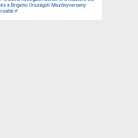
és a Brigetio Országúti Mezőnyverseny
csatái