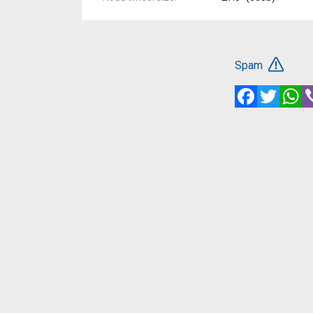
Spam
Facebook
Twitte
W