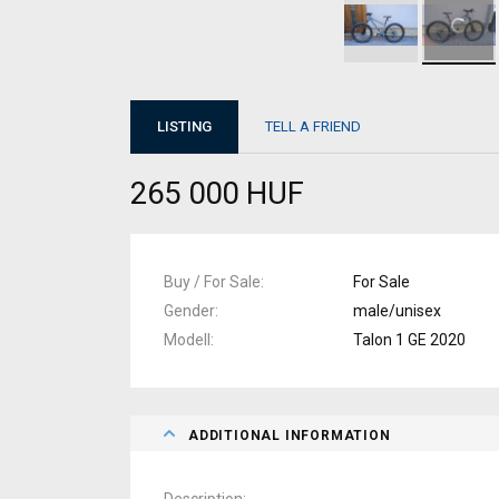
LISTING
TELL A FRIEND
265 000 HUF
Buy / For Sale
For Sale
Gender
male/unisex
Modell
Talon 1 GE 2020
ADDITIONAL INFORMATION
Description