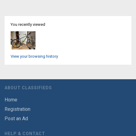
You recently viewed
View your browsing history
ABOUT CLASSIFIEDS
Home
Registration
Post an Ad
HELP & CONTACT