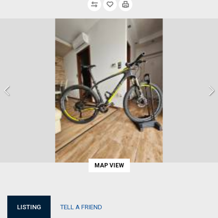
MAP VIEW
LISTING
TELL A FRIEND