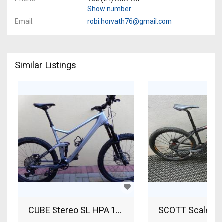
Show number
Email
robi.horvath76@gmail.com
Similar Listings
CUBE Stereo SL HPA 140 Carbon Mountain Bike 2