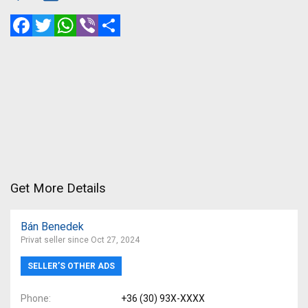
Facebook
Twitter
WhatsApp
Viber
Share
Get More Details
Bán Benedek
Privat seller since Oct 27, 2024
SELLER’S OTHER ADS
Phone
+36 (30) 93X-XXXX