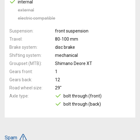
internal
external
electric compatible
Suspension
front suspension
Travel
80-100 mm
Brake system
disc brake
Shifting system
mechanical
Groupset (MTB)
Shimano Deore XT
Gears front
1
Gears back
12
Road wheel size
29"
Axle type
bolt through (front)
bolt through (back)
Spam