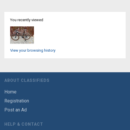
You recently viewed
View your browsing history
ABOUT CLASSIFIEDS
Home
Registration
Post an Ad
HELP & CONTACT