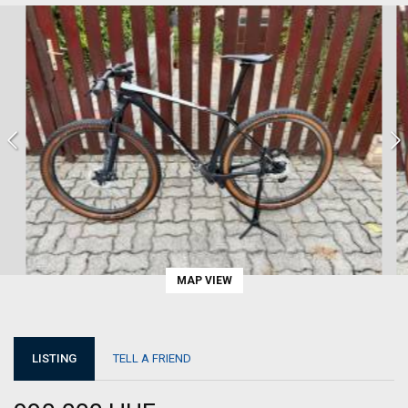
MAP VIEW
LISTING
TELL A FRIEND