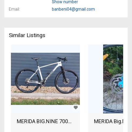
Show number
Email
banbeni04@gmail.com
Similar Listings
MERIDA BIG.NINE 7000 Mountain Bike 29" front 
MERIDA Big.Nine