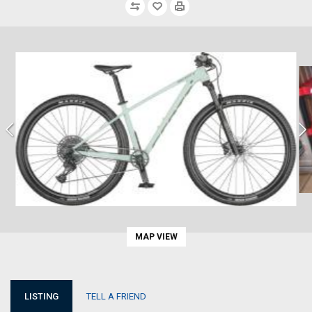
MAP VIEW
LISTING
TELL A FRIEND