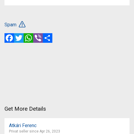
Spam
Facebook
Twitter
WhatsApp
Viber
Share
Get More Details
Atkári Ferenc
Privat seller since Apr 26, 2023