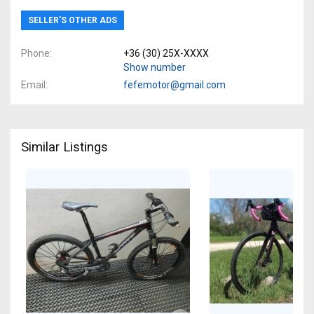
SELLER’S OTHER ADS
Phone
+36 (30) 25X-XXXX
Show number
Email
fefemotor@gmail.com
Similar Listings