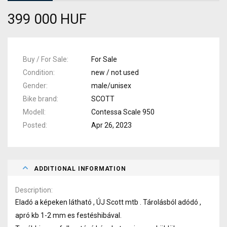
399 000 HUF
Buy / For Sale
For Sale
Condition
new / not used
Gender
male/unisex
Bike brand
SCOTT
Modell
Contessa Scale 950
Posted
Apr 26, 2023
ADDITIONAL INFORMATION
Description
Eladó a képeken látható , ÚJ Scott mtb . Tárolásból adódó ,
apró kb 1-2 mm es festéshibával.