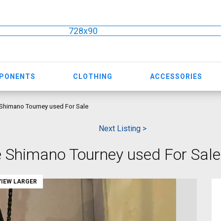
728x90
MPONENTS
CLOTHING
ACCESSORIES
Shimano Tourney used For Sale
Next Listing >
 Shimano Tourney used For Sale
VIEW LARGER