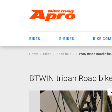
BIKES
E-BIKES
BIKE CO
Home
Bikes
Road bike
BTWIN triban Road bike 
BTWIN triban Road bike