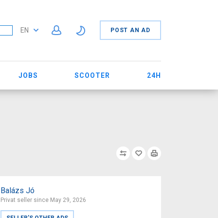
EN
POST AN AD
JOBS
SCOOTER
24H
Balázs Jó
Privat seller since May 29, 2026
SELLER’S OTHER ADS