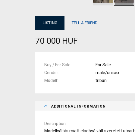
LISTING
TELL A FRIEND
70 000 HUF
Buy / For Sale
For Sale
Gender
male/unisex
Modell
triban
ADDITIONAL INFORMATION
Description
Modellváltás miatt eladóvá vált szeretett utcai