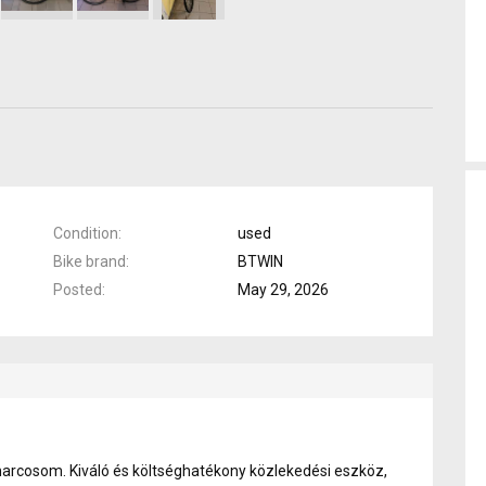
Condition
used
Bike brand
BTWIN
Posted
May 29, 2026
 harcosom. Kiváló és költséghatékony közlekedési eszköz,