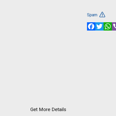
Spam
Facebook
Twitte
W
Get More Details