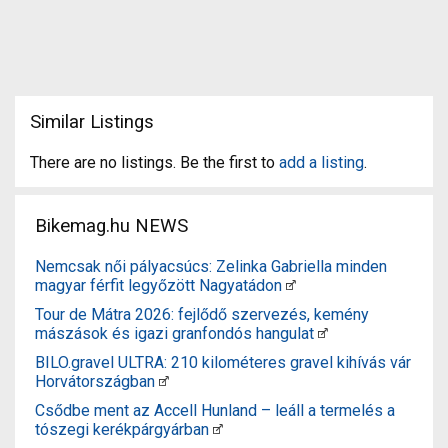
Similar Listings
There are no listings. Be the first to
add a listing
.
Bikemag.hu NEWS
Nemcsak női pályacsúcs: Zelinka Gabriella minden
magyar férfit legyőzött Nagyatádon
Tour de Mátra 2026: fejlődő szervezés, kemény
mászások és igazi granfondós hangulat
BILO.gravel ULTRA: 210 kilométeres gravel kihívás vár
Horvátországban
Csődbe ment az Accell Hunland – leáll a termelés a
tószegi kerékpárgyárban