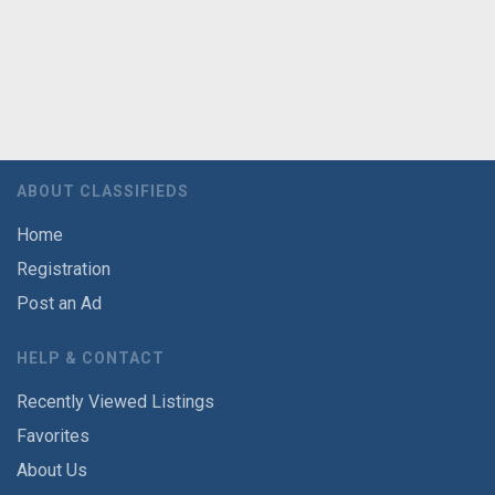
ABOUT CLASSIFIEDS
Home
Registration
Post an Ad
HELP & CONTACT
Recently Viewed Listings
Favorites
About Us