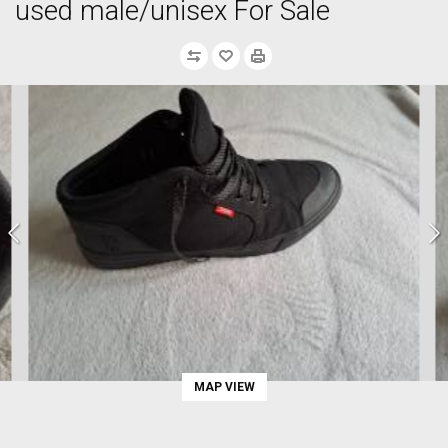
used male/unisex For Sale
MAP VIEW