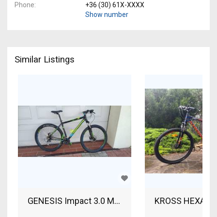
Phone
+36 (30) 61X-XXXX
Show number
Similar Listings
GENESIS Impact 3.0 Mountain Bike 29" front sus
KROSS HEXAGON 3