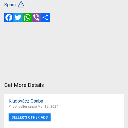
Spam
Facebook
Twitter
WhatsApp
Viber
Share
Get More Details
Kludovácz Csaba
Privat seller since Mar 12, 2024
SELLER’S OTHER ADS