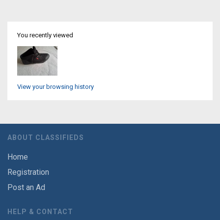
You recently viewed
View your browsing history
ABOUT CLASSIFIEDS
Home
Registration
Post an Ad
HELP & CONTACT