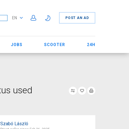
EN
POST AN AD
JOBS
SCOOTER
24H
xus used
Szabó László