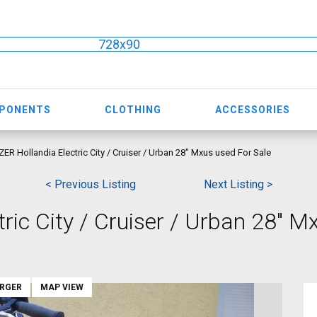
728x90
MPONENTS
CLOTHING
ACCESSORIES
ER Hollandia Electric City / Cruiser / Urban 28" Mxus used For Sale
< Previous Listing
Next Listing >
ic City / Cruiser / Urban 28" M
ARGER
MAP VIEW