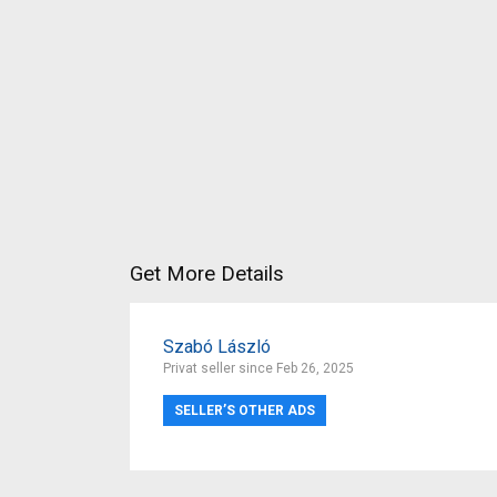
Get More Details
Szabó László
Privat seller since Feb 26, 2025
SELLER’S OTHER ADS