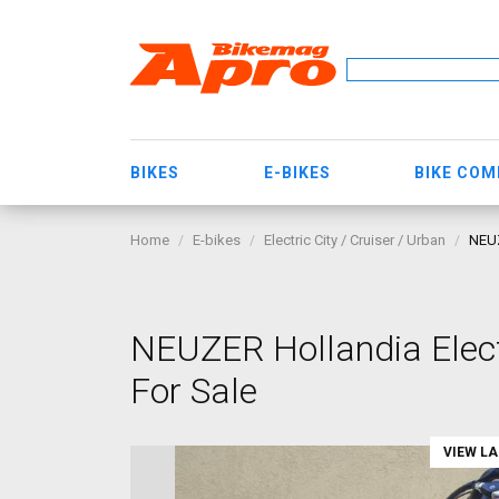
BIKES
E-BIKES
BIKE CO
Home
E-bikes
Electric City / Cruiser / Urban
NEUZ
NEUZER Hollandia Electr
For Sale
VIEW L