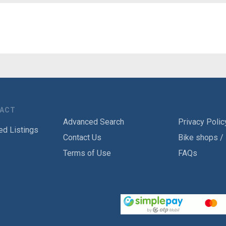
TACT
Advanced Search
Privacy Polic
ed Listings
Contact Us
Bike shops /
Terms of Use
FAQs