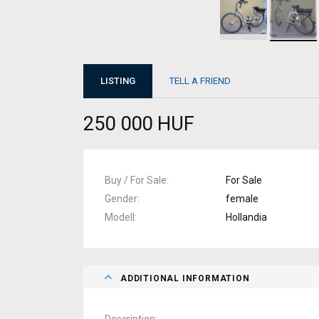
LISTING
TELL A FRIEND
250 000 HUF
Buy / For Sale
For Sale
Gender
female
Modell
Hollandia
ADDITIONAL INFORMATION
Description