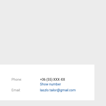
Phone
+36 (55) XXX-XX
Show number
Email
laszlo.tailor@gmail.com