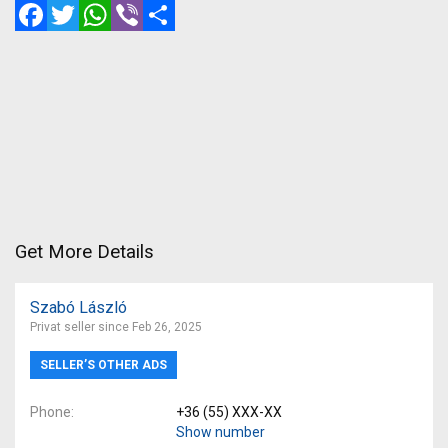
Facebook
Twitter
WhatsApp
Viber
Share
Get More Details
Szabó László
Privat seller since Feb 26, 2025
SELLER’S OTHER ADS
Phone
+36 (55) XXX-XX
Show number