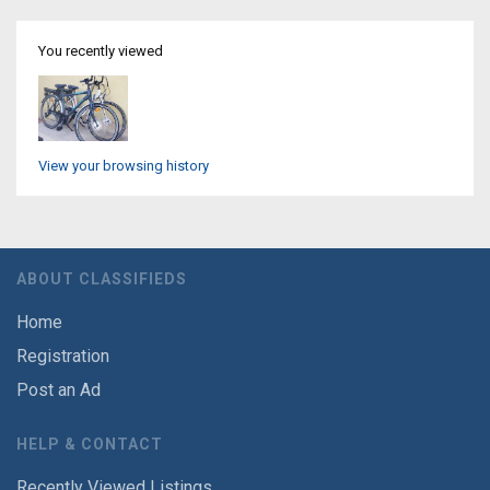
You recently viewed
View your browsing history
ABOUT CLASSIFIEDS
Home
Registration
Post an Ad
HELP & CONTACT
Recently Viewed Listings