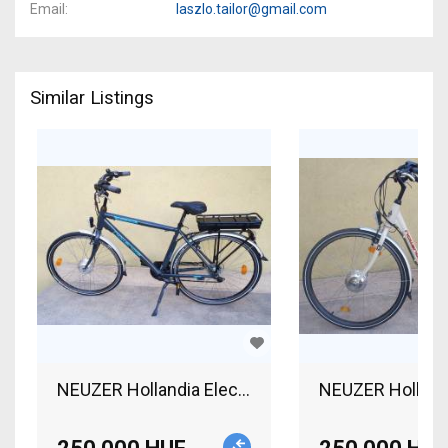
Email
laszlo.tailor@gmail.com
Similar Listings
NEUZER Hollandia Electric City / Cruiser / Urban 
NEUZER Hollandia