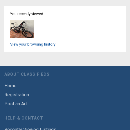
You recently viewed
View your browsing history
ABOUT CLASSIFIEDS
Home
Registration
Post an Ad
HELP & CONTACT
Recently Viewed Listings