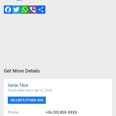
Facebook
Twitter
WhatsApp
Viber
Share
Get More Details
Gerlai Tibor
Privat seller since Apr 15, 2024
SELLER’S OTHER ADS
Phone
+36 (30) 85X-XXXX