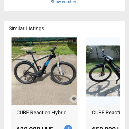
Show number
Similar Listings
CUBE Reaction Hybrid One 2020 Electric Mountai
CUBE Reaction H