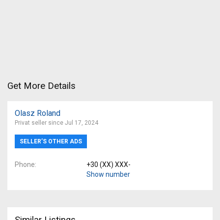
Get More Details
Olasz Roland
Privat seller since Jul 17, 2024
SELLER’S OTHER ADS
Phone
+30 (XX) XXX-
Show number
Similar Listings