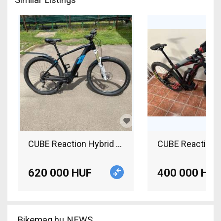
CUBE Reaction Hybrid One 2020 Electric Mountai
CUBE Reaction h
620 000 HUF
400 000 HUF
Bikemag.hu NEWS