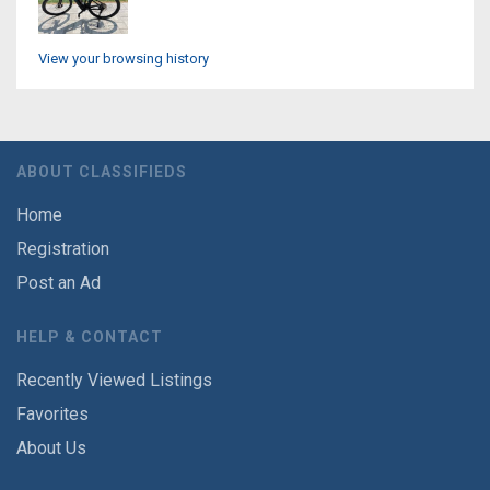
View your browsing history
ABOUT CLASSIFIEDS
Home
Registration
Post an Ad
HELP & CONTACT
Recently Viewed Listings
Favorites
About Us