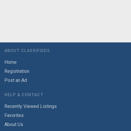
ABOUT CLASSIFIEDS
Home
Registration
Post an Ad
HELP & CONTACT
Recently Viewed Listings
Favorites
About Us