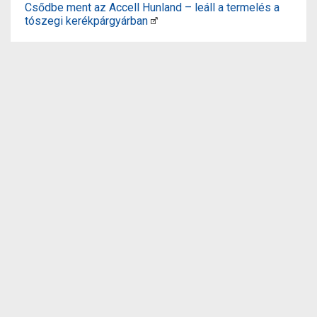
Csődbe ment az Accell Hunland – leáll a termelés a
tószegi kerékpárgyárban