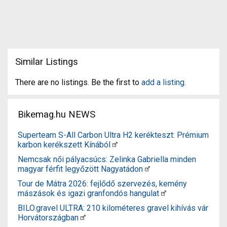
Similar Listings
There are no listings. Be the first to
add a listing
.
Bikemag.hu NEWS
Superteam S-All Carbon Ultra H2 kerékteszt: Prémium
karbon kerékszett Kínából
Nemcsak női pályacsúcs: Zelinka Gabriella minden
magyar férfit legyőzött Nagyatádon
Tour de Mátra 2026: fejlődő szervezés, kemény
mászások és igazi granfondós hangulat
BILO.gravel ULTRA: 210 kilométeres gravel kihívás vár
Horvátországban