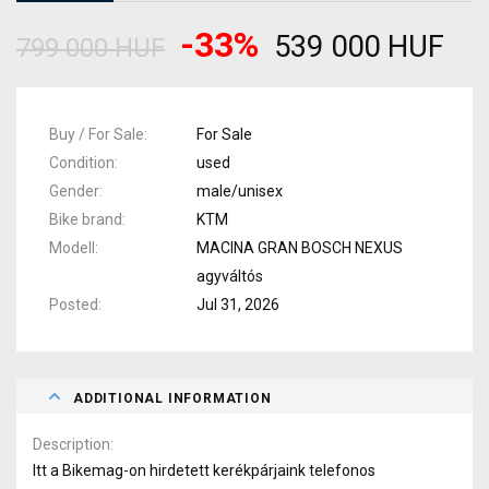
-33%
539 000 HUF
799 000 HUF
Buy / For Sale
For Sale
Condition
used
Gender
male/unisex
Bike brand
KTM
Modell
MACINA GRAN BOSCH NEXUS
agyváltós
Posted
Jul 31, 2026
ADDITIONAL INFORMATION
Description
Itt a Bikemag-on hirdetett kerékpárjaink telefonos