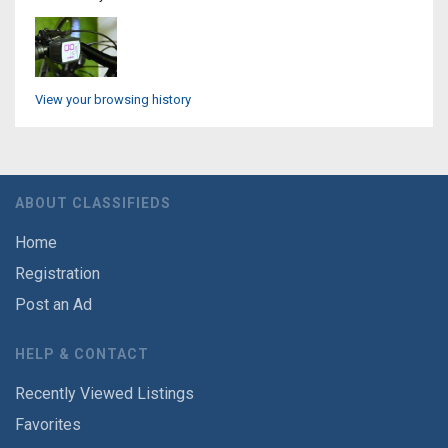
View your browsing history
ABOUT CLASSIFIEDS
Home
Registration
Post an Ad
HELP & CONTACT
Recently Viewed Listings
Favorites