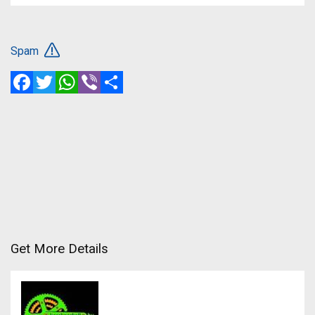
Spam
Facebook
Twitter
WhatsApp
Viber
Share
Get More Details