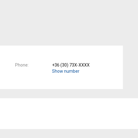
Phone
+36 (30) 73X-XXXX
Show number