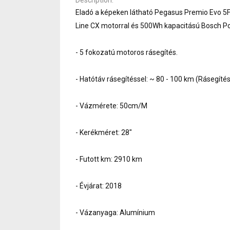
Eladó a képeken látható Pegasus Premio Evo 5F
Line CX motorral és 500Wh kapacitású Bosch P
- 5 fokozatú motoros rásegítés.
- Hatótáv rásegítéssel: ~ 80 - 100 km (Rásegíté
- Vázmérete: 50cm/M
- Kerékméret: 28"
- Futott km: 2910 km
- Évjárat: 2018
- Vázanyaga: Alumínium