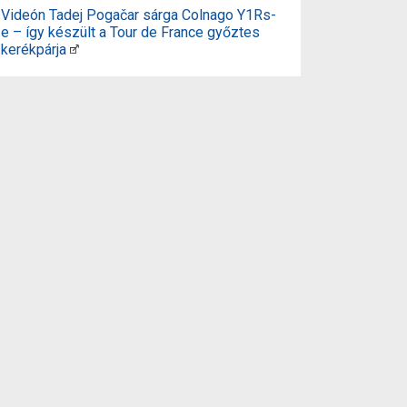
Videón Tadej Pogačar sárga Colnago Y1Rs-
e – így készült a Tour de France győztes
kerékpárja