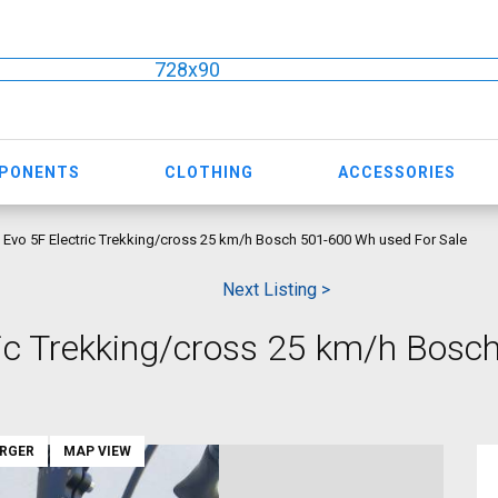
728x90
MPONENTS
CLOTHING
ACCESSORIES
vo 5F Electric Trekking/cross 25 km/h Bosch 501-600 Wh used For Sale
Next Listing >
ic Trekking/cross 25 km/h Bosc
ARGER
MAP VIEW