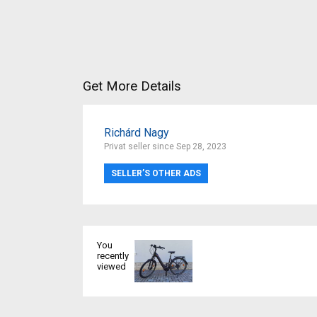
Get More Details
Richárd Nagy
Privat seller since Sep 28, 2023
SELLER’S OTHER ADS
You
recently
viewed