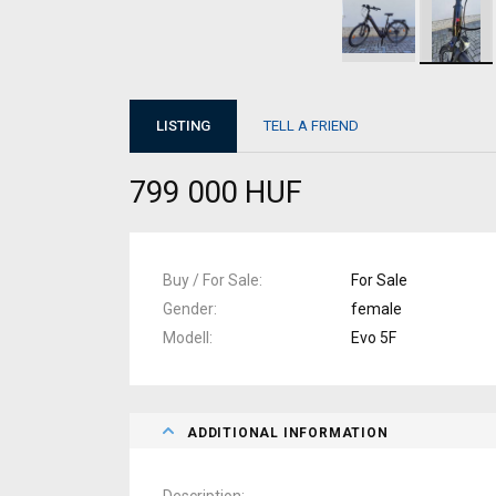
LISTING
TELL A FRIEND
799 000 HUF
Buy / For Sale
For Sale
Gender
female
Modell
Evo 5F
ADDITIONAL INFORMATION
Description