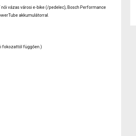
 női vázas városi e-bike (/pedelec), Bosch Performance
owerTube akkumulátorral.
si fokozattól függően.)