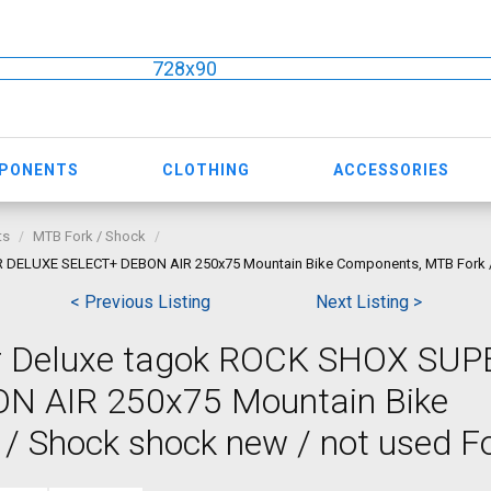
728x90
MPONENTS
CLOTHING
ACCESSORIES
ts
MTB Fork / Shock
 DELUXE SELECT+ DEBON AIR 250x75 Mountain Bike Components, MTB Fork / 
< Previous Listing
Next Listing >
er Deluxe tagok ROCK SHOX SUP
 AIR 250x75 Mountain Bike
 Shock shock new / not used Fo