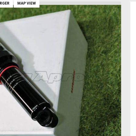
ARGER
MAP VIEW