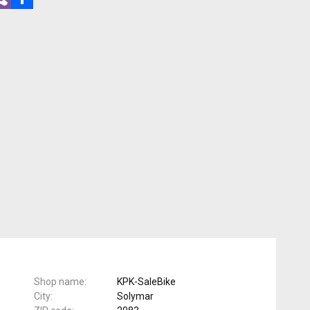
Shop name
KPK-SaleBike
City
Solymar