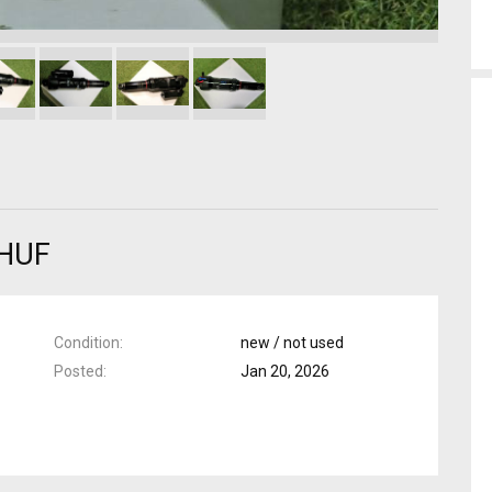
 HUF
Condition
new / not used
Posted
Jan 20, 2026