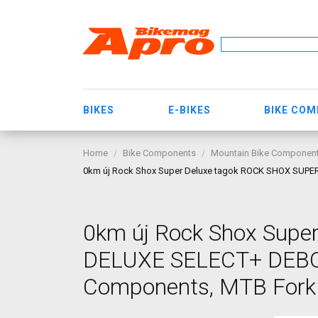
BIKES
E-BIKES
BIKE CO
Home
Bike Components
Mountain Bike Componen
0km új Rock Shox Super Deluxe tagok ROCK SHOX SUPER
0km új Rock Shox Sup
DELUXE SELECT+ DEBON
Components, MTB Fork /