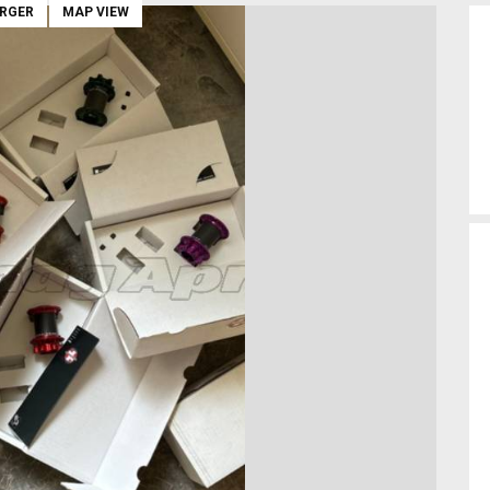
ARGER
MAP VIEW