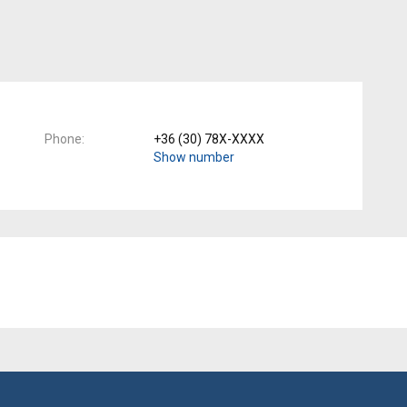
Phone
+36 (30) 78X-XXXX
Show number