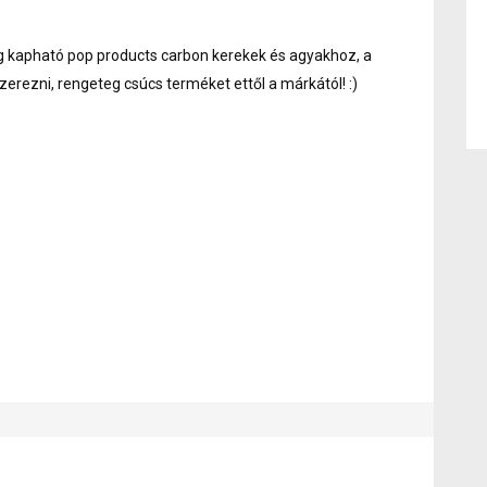
g kapható pop products carbon kerekek és agyakhoz, a
rezni, rengeteg csúcs terméket ettől a márkától! :)