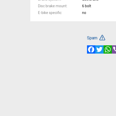
Disc brake mount
6 bolt
E-bike specific
no
Spam
Facebook
Twitte
W