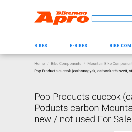
BIKES
E-BIKES
BIKE CO
Home
Bike Components
Mountain Bike Componen
Pop Products cuccok (carbonagyak, carbonkerékszett, s
Pop Products cuccok (c
Poducts carbon Mounta
new / not used For Sale