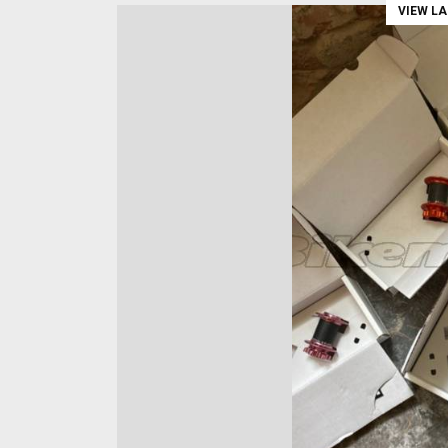
VIEW L