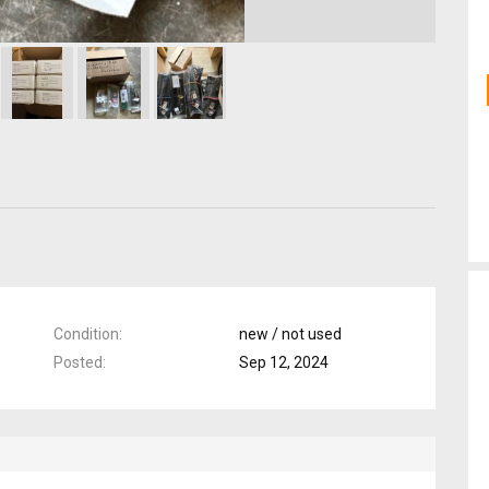
Condition
new / not used
Posted
Sep 12, 2024