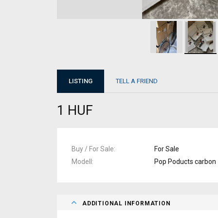
LISTING
TELL A FRIEND
1 HUF
Buy / For Sale
For Sale
Modell
Pop Poducts carbon
ADDITIONAL INFORMATION