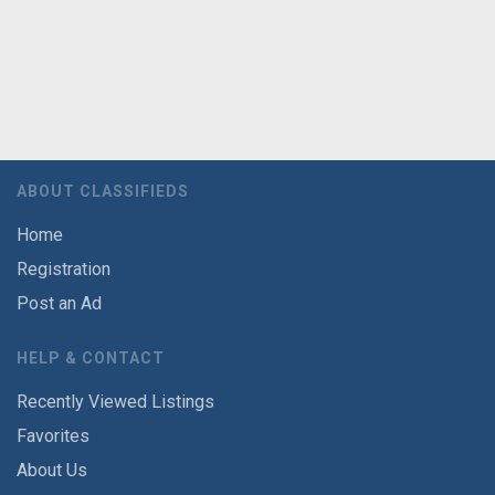
ABOUT CLASSIFIEDS
Home
Registration
Post an Ad
HELP & CONTACT
Recently Viewed Listings
Favorites
About Us