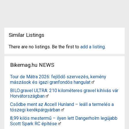
Similar Listings
There are no listings. Be the first to
add a listing
.
Bikemag.hu NEWS
Tour de Mátra 2026: fejlődő szervezés, kemény
mászások és igazi granfondós hangulat
BILO.gravel ULTRA: 210 kilométeres gravel kihívás vár
Horvátországban
Csődbe ment az Accell Hunland – leáll a termelés a
tószegi kerékpárgyárban
8,99 kilós mestermű – ilyen lett Dangerholm legújabb
Scott Spark RC építése