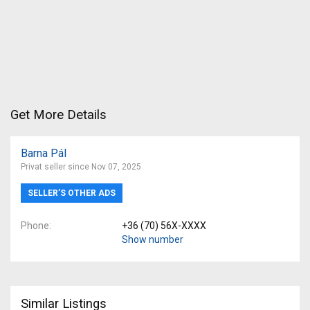
Get More Details
Barna Pál
Privat seller since Nov 07, 2025
SELLER’S OTHER ADS
Phone
+36 (70) 56X-XXXX
Show number
Similar Listings