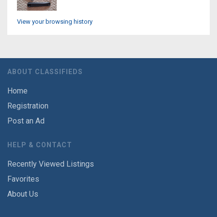
View your browsing history
ABOUT CLASSIFIEDS
Home
Registration
Post an Ad
HELP & CONTACT
Recently Viewed Listings
Favorites
About Us