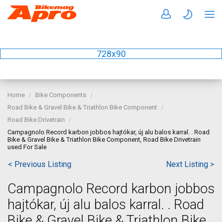
728x90
Home
Bike Components
Road Bike & Gravel Bike & Triathlon Bike Component
Road Bike Drivetrain
Campagnolo Record karbon jobbos hajtókar, új alu balos karral. . Road
Bike & Gravel Bike & Triathlon Bike Component, Road Bike Drivetrain
used For Sale
< Previous Listing
Next Listing >
Campagnolo Record karbon jobbos
hajtókar, új alu balos karral. . Road
Bike & Gravel Bike & Triathlon Bike