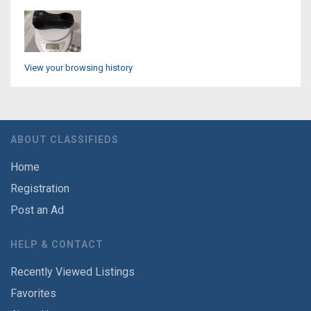
View your browsing history
ABOUT CLASSIFIEDS
Home
Registration
Post an Ad
HELP & CONTACT
Recently Viewed Listings
Favorites