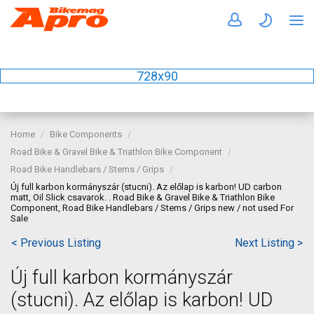
728x90
Home
Bike Components
Road Bike & Gravel Bike & Triathlon Bike Component
Road Bike Handlebars / Stems / Grips
Új full karbon kormányszár (stucni). Az előlap is karbon! UD carbon
matt, Oil Slick csavarok. . Road Bike & Gravel Bike & Triathlon Bike
Component, Road Bike Handlebars / Stems / Grips new / not used For
Sale
< Previous Listing
Next Listing >
Új full karbon kormányszár
(stucni). Az előlap is karbon! UD