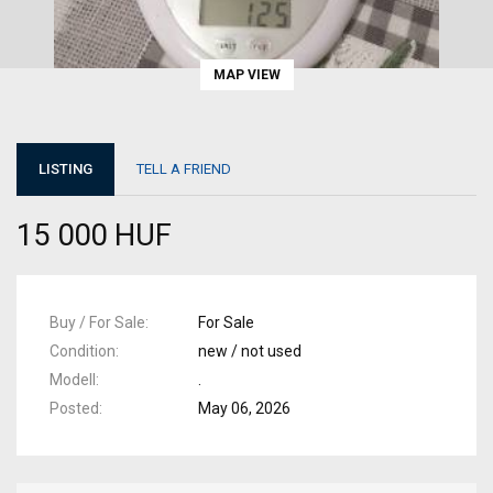
MAP VIEW
LISTING
TELL A FRIEND
15 000 HUF
Buy / For Sale
For Sale
Condition
new / not used
Modell
.
Posted
May 06, 2026