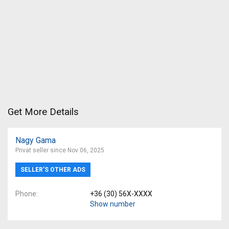
Get More Details
Nagy Gama
Privat seller since Nov 06, 2025
SELLER’S OTHER ADS
Phone
+36 (30) 56X-XXXX
Show number