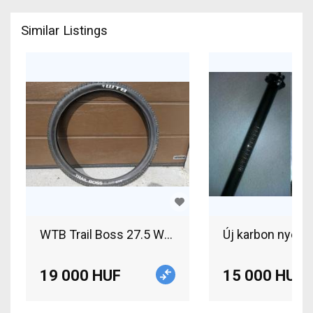
Similar Listings
WTB Trail Boss 27.5 WTB Trail Boss 27.5 2db gu
Új karbon nyere
19 000 HUF
15 000 HUF