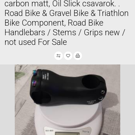
carbon matt, Oil Slick csavarok. .
Road Bike & Gravel Bike & Triathlon
Bike Component, Road Bike
Handlebars / Stems / Grips new /
not used For Sale