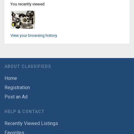
You recently viewed
View your browsing history
ABOUT CLASSIFIEDS
Home
Registration
Post an Ad
HELP & CONTACT
Recently Viewed Listings
Favorites