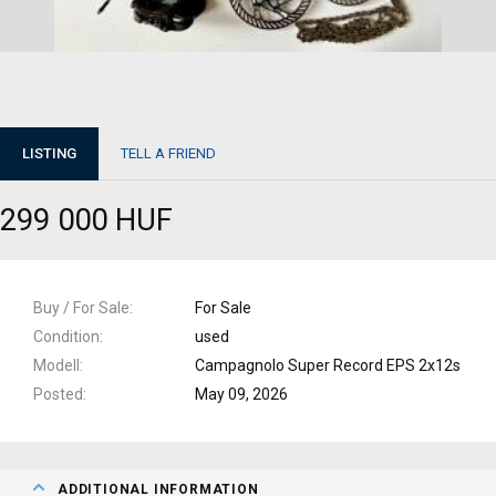
LISTING
TELL A FRIEND
299 000 HUF
Buy / For Sale
For Sale
Condition
used
Modell
Campagnolo Super Record EPS 2x12s
Posted
May 09, 2026
ADDITIONAL INFORMATION