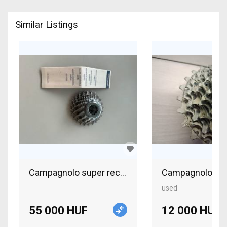
Similar Listings
Campagnolo super record 11 s Campagnolo Super R
Campagnolo Reco
used
55 000 HUF
12 000 HUF