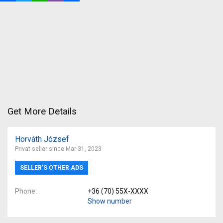
Get More Details
Horváth József
Privat seller since Mar 31, 2023
SELLER’S OTHER ADS
Phone
+36 (70) 55X-XXXX
Show number