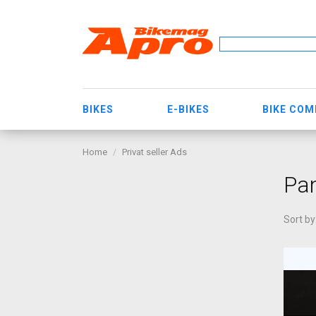
BIKES
E-BIKES
BIKE CO
Home
Privat seller Ads
Pa
Sort by