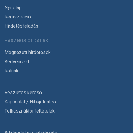
Nyitólap
Regisztráció
Hirdetésfeladás
HASZNOS OLDALAK
Megnézett hirdetések
Kedvenceid
Rólunk
Részletes kereső
Kapcsolat / Hibajelentés
Felhasználási feltételek
Adatvédelmi szabályzatot