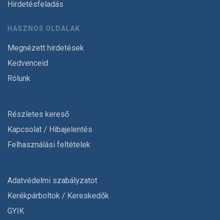
Hirdetésfeladás
HASZNOS OLDALAK
Megnézett hirdetések
Kedvenceid
Rólunk
Részletes kereső
Kapcsolat / Hibajelentés
Felhasználási feltételek
Adatvédelmi szabályzatot
Kerékpárboltok / Kereskedők
GYIK