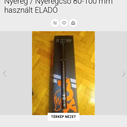
Nyereg / Nyeregcső 80-100 mm
használt ELADÓ
TÉRKÉP NÉZET