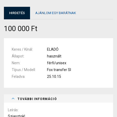
HIRDETÉS
AJÁNLOM EGY BARÁTNAK
100 000 Ft
Keres / Kínál
ELADÓ
Állapot
használt
Nem
férfi/unisex
Típus / Modell
Fox transfer Sl
Feladva
25.10.15
TOVÁBBI INFORMÁCIÓ
Leírás
Sziasztok!