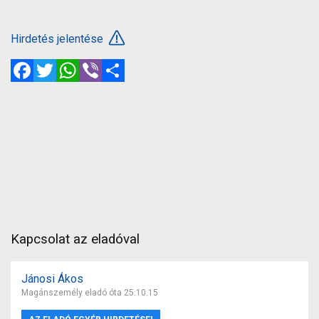
Hirdetés jelentése
Facebook
Twitter
WhatsApp
Viber
Megosztás
Kapcsolat az eladóval
Jánosi Ákos
Magánszemély eladó óta 25.10.15