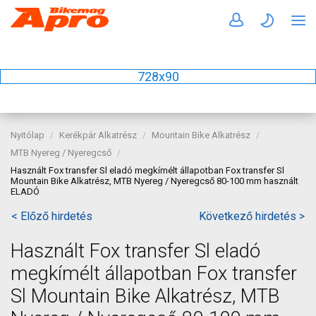
728x90
Nyitólap
Kerékpár Alkatrész
Mountain Bike Alkatrész
MTB Nyereg / Nyeregcső
Használt Fox transfer Sl eladó megkímélt állapotban Fox transfer Sl
Mountain Bike Alkatrész, MTB Nyereg / Nyeregcső 80-100 mm használt
ELADÓ
< Előző hirdetés
Következő hirdetés >
Használt Fox transfer Sl eladó
megkímélt állapotban Fox transfer
Sl Mountain Bike Alkatrész, MTB