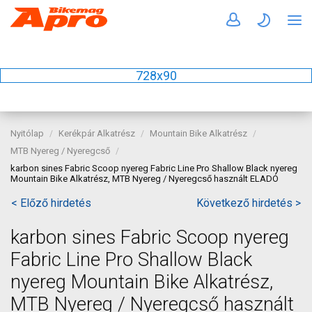
728x90
Nyitólap
Kerékpár Alkatrész
Mountain Bike Alkatrész
MTB Nyereg / Nyeregcső
karbon sines Fabric Scoop nyereg Fabric Line Pro Shallow Black nyereg
Mountain Bike Alkatrész, MTB Nyereg / Nyeregcső használt ELADÓ
< Előző hirdetés
Következő hirdetés >
karbon sines Fabric Scoop nyereg
Fabric Line Pro Shallow Black
nyereg Mountain Bike Alkatrész,
MTB Nyereg / Nyeregcső használt