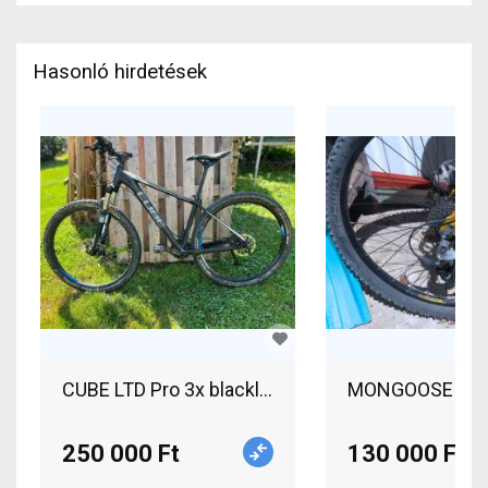
Hasonló hirdetések
CUBE LTD Pro 3x blackline 2016 Mountain Bike el
MONGOOSE Lex Pr
250 000 Ft
130 000 Ft