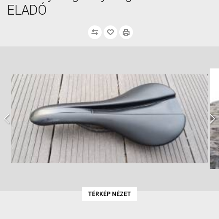
ELADÓ
TÉRKÉP NÉZET