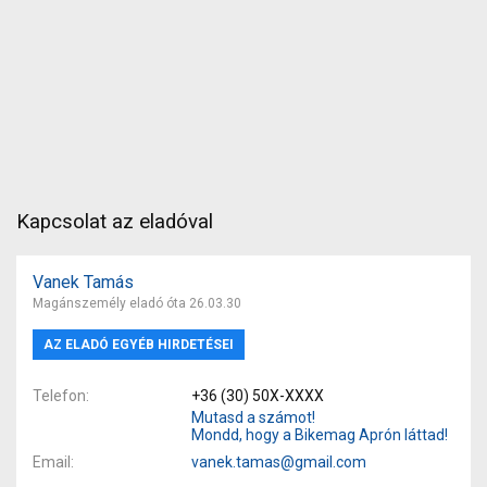
Kapcsolat az eladóval
Vanek Tamás
Magánszemély eladó óta 26.03.30
AZ ELADÓ EGYÉB HIRDETÉSEI
Telefon
+36 (30) 50X-XXXX
Mutasd a számot!
Mondd, hogy a Bikemag Aprón láttad!
Email
vanek.tamas@gmail.com