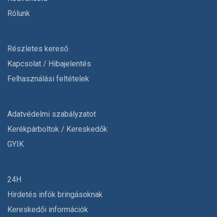
Rólunk
Részletes kereső
Kapcsolat / Hibajelentés
Felhasználási feltételek
Adatvédelmi szabályzatot
Kerékpárboltok / Kereskedők
GYIK
24H
Hirdetés infók bringásoknak
Kereskedői információk