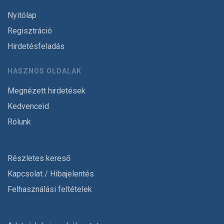
Nyitólap
Regisztráció
Hirdetésfeladás
HASZNOS OLDALAK
Megnézett hirdetések
Kedvenceid
Rólunk
Részletes kereső
Kapcsolat / Hibajelentés
Felhasználási feltételek