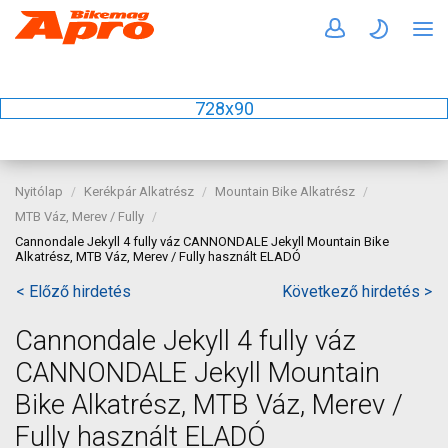
728x90
Nyitólap
Kerékpár Alkatrész
Mountain Bike Alkatrész
MTB Váz, Merev / Fully
Cannondale Jekyll 4 fully váz CANNONDALE Jekyll Mountain Bike
Alkatrész, MTB Váz, Merev / Fully használt ELADÓ
< Előző hirdetés
Következő hirdetés >
Cannondale Jekyll 4 fully váz
CANNONDALE Jekyll Mountain
Bike Alkatrész, MTB Váz, Merev /
Fully használt ELADÓ