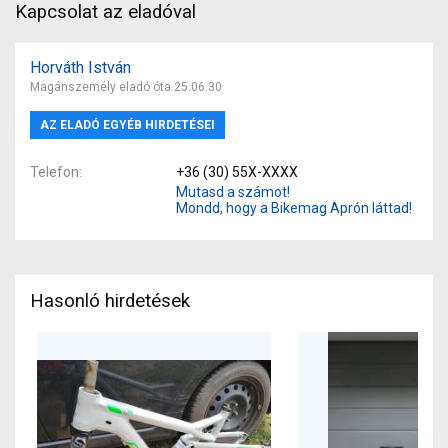
Kapcsolat az eladóval
Horváth István
Magánszemély eladó óta 25.06.30
AZ ELADÓ EGYÉB HIRDETÉSEI
Telefon
+36 (30) 55X-XXXX
Mutasd a számot!
Mondd, hogy a Bikemag Aprón láttad!
Hasonló hirdetések