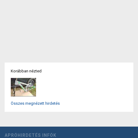
Korábban nézted
Összes megnézett hirdetés
APRÓHIRDETÉS INFÓK