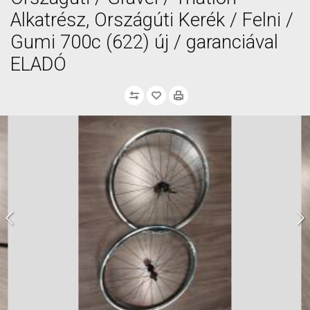
Alkatrész, Országúti Kerék / Felni /
Gumi 700c (622) új / garanciával
ELADÓ