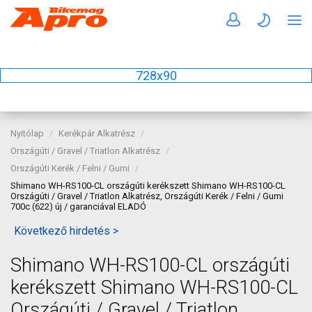
728x90
Nyitólap
Kerékpár Alkatrész
Országúti / Gravel / Triatlon Alkatrész
Országúti Kerék / Felni / Gumi
Shimano WH-RS100-CL országúti kerékszett Shimano WH-RS100-CL
Országúti / Gravel / Triatlon Alkatrész, Országúti Kerék / Felni / Gumi
700c (622) új / garanciával ELADÓ
Következő hirdetés >
Shimano WH-RS100-CL országúti
kerékszett Shimano WH-RS100-CL
Országúti / Gravel / Triatlon