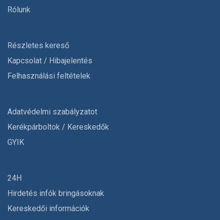
Rólunk
Részletes kereső
Kapcsolat / Hibajelentés
Felhasználási feltételek
Adatvédelmi szabályzatot
Kerékpárboltok / Kereskedők
GYIK
24H
Hirdetés infók bringásoknak
Kereskedői információk