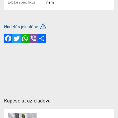
E-bike specifikus
nem
Hirdetés jelentése
Facebook
Twitter
WhatsApp
Viber
Megosztás
Kapcsolat az eladóval