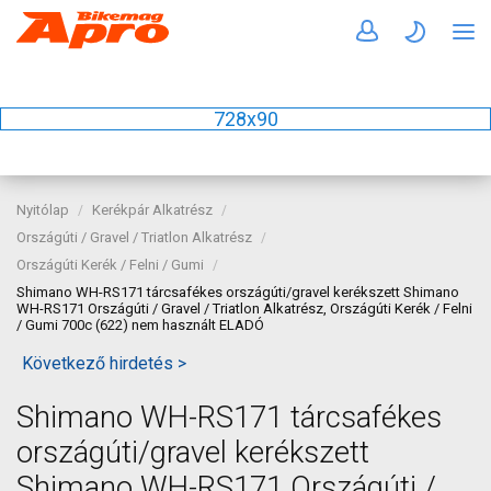
728x90
Nyitólap
Kerékpár Alkatrész
Országúti / Gravel / Triatlon Alkatrész
Országúti Kerék / Felni / Gumi
Shimano WH-RS171 tárcsafékes országúti/gravel kerékszett Shimano
WH-RS171 Országúti / Gravel / Triatlon Alkatrész, Országúti Kerék / Felni
/ Gumi 700c (622) nem használt ELADÓ
Következő hirdetés >
Shimano WH-RS171 tárcsafékes
országúti/gravel kerékszett
Shimano WH-RS171 Országúti /