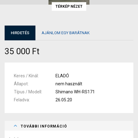
TÉRKÉP NÉZET
HIRDETÉS
AJÁNLOM EGY BARÁTNAK
35 000 Ft
Keres / Kínál
ELADÓ
Állapot
nem használt
Típus / Modell
Shimano WH-RS171
Feladva
26.05.20
TOVÁBBI INFORMÁCIÓ