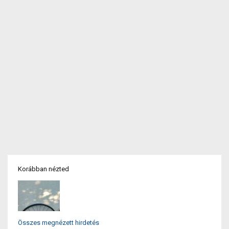
Korábban nézted
Összes megnézett hirdetés