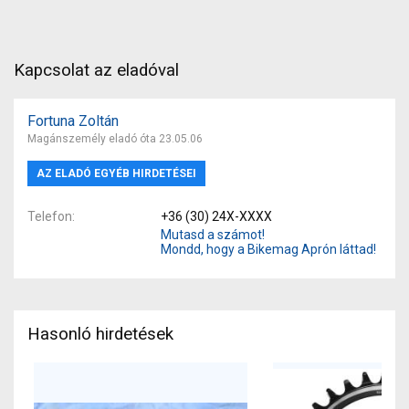
Kapcsolat az eladóval
Fortuna Zoltán
Magánszemély eladó óta 23.05.06
AZ ELADÓ EGYÉB HIRDETÉSEI
Telefon
+36 (30) 24X-XXXX
Mutasd a számot!
Mondd, hogy a Bikemag Aprón láttad!
Hasonló hirdetések