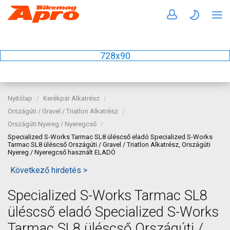
728x90
Nyitólap
Kerékpár Alkatrész
Országúti / Gravel / Triatlon Alkatrész
Országúti Nyereg / Nyeregcső
Specialized S-Works Tarmac SL8 üléscső eladó Specialized S-Works
Tarmac SL8 üléscső Országúti / Gravel / Triatlon Alkatrész, Országúti
Nyereg / Nyeregcső használt ELADÓ
Következő hirdetés >
Specialized S-Works Tarmac SL8
üléscső eladó Specialized S-Works
Tarmac SL8 üléscső Országúti /