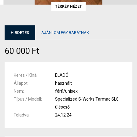
TÉRKÉP NÉZET
HIRDETÉS
AJÁNLOM EGY BARÁTNAK
60 000 Ft
Keres / Kínál
ELADÓ
Állapot
használt
Nem
férfi/unisex
Típus / Modell
Specialized S-Works Tarmac SL8
üléscső
Feladva
24.12.24