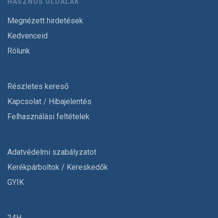
HASZNOS OLDALAK
Megnézett hirdetések
Kedvenceid
Rólunk
Részletes kereső
Kapcsolat / Hibajelentés
Felhasználási feltételek
Adatvédelmi szabályzatot
Kerékpárboltok / Kereskedők
GYIK
24H