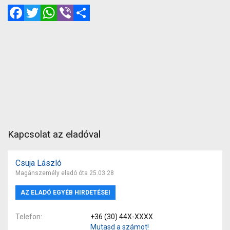
Facebook
Twitter
WhatsApp
Viber
Megosztás
Kapcsolat az eladóval
Csuja László
Magánszemély eladó óta 25.03.28
AZ ELADÓ EGYÉB HIRDETÉSEI
Telefon
+36 (30) 44X-XXXX
Mutasd a számot!