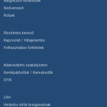
Megnézett hirdetések
Kedvenceid
Rólunk
Részletes kereső
Kapcsolat / Hibajelentés
Felhasználási feltételek
Adatvédelmi szabályzatot
Kerékpárboltok / Kereskedők
GYIK
24H
Hirdetés infók bringásoknak