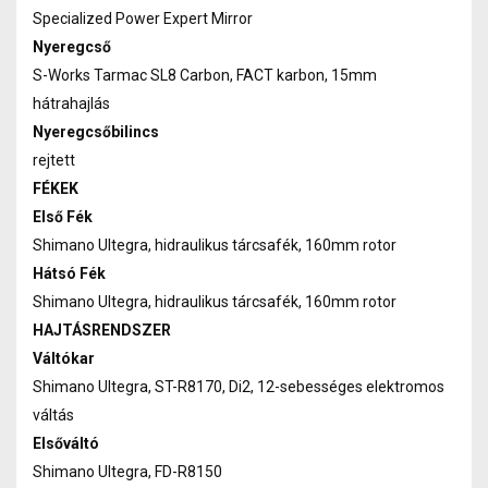
Specialized Power Expert Mirror
Nyeregcső
S-Works Tarmac SL8 Carbon, FACT karbon, 15mm
hátrahajlás
Nyeregcsőbilincs
rejtett
FÉKEK
Első Fék
Shimano Ultegra, hidraulikus tárcsafék, 160mm rotor
Hátsó Fék
Shimano Ultegra, hidraulikus tárcsafék, 160mm rotor
HAJTÁSRENDSZER
Váltókar
Shimano Ultegra, ST-R8170, Di2, 12-sebességes elektromos
váltás
Elsőváltó
Shimano Ultegra, FD-R8150