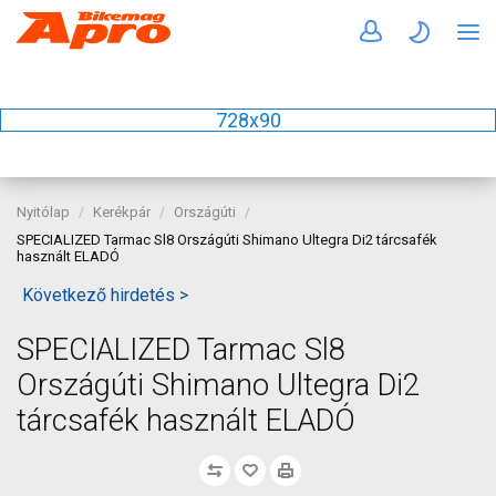
728x90
Nyitólap
Kerékpár
Országúti
SPECIALIZED Tarmac Sl8 Országúti Shimano Ultegra Di2 tárcsafék
használt ELADÓ
Következő hirdetés >
SPECIALIZED Tarmac Sl8
Országúti Shimano Ultegra Di2
tárcsafék használt ELADÓ