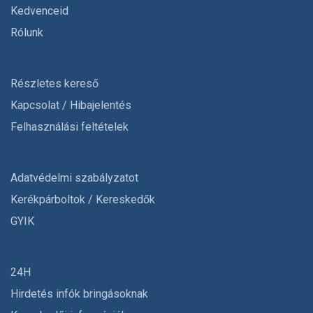
Kedvenceid
Rólunk
Részletes kereső
Kapcsolat / Hibajelentés
Felhasználási feltételek
Adatvédelmi szabályzatot
Kerékpárboltok / Kereskedők
GYIK
24H
Hirdetés infók bringásoknak