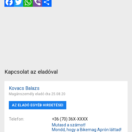
Kapcsolat az eladóval
Kovacs Balazs
Magánszemély eladó óta 25.08.20
AZ ELADÓ EGYÉB HIRDETÉSEI
Telefon
+36 (70) 36X-XXXX
Mutasd a számot!
Mondd, hogy a Bikemag Aprón láttad!