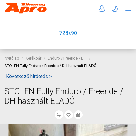
728x90
Nyitólap
Kerékpár
Enduro / Freeride / DH
STOLEN Fully Enduro / Freeride / DH használt ELADÓ
Következő hirdetés >
STOLEN Fully Enduro / Freeride /
DH használt ELADÓ