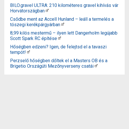
BILO.gravel ULTRA: 210 kilométeres gravel kihívás vár
Horvátországban
Csődbe ment az Accell Hunland – leáll a termelés a
tószegi kerékpárgyárban
8,99 kilós mestermű – ilyen lett Dangerholm legújabb
Scott Spark RC építése
Hőségben edzeni? Igen, de felejtsd el a tavaszi
tempót!
Perzselő hőségben dőltek el a Masters OB és a
Brigetio Országúti Mezőnyverseny csatái