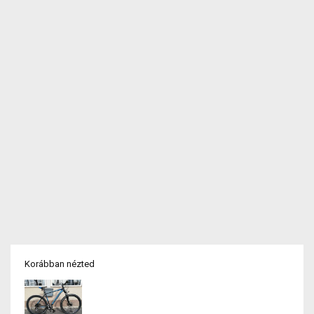
Korábban nézted