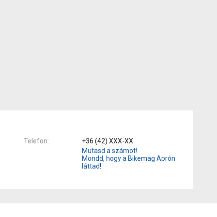
Telefon
+36 (42) XXX-XX
Mutasd a számot!
Mondd, hogy a Bikemag Aprón
láttad!