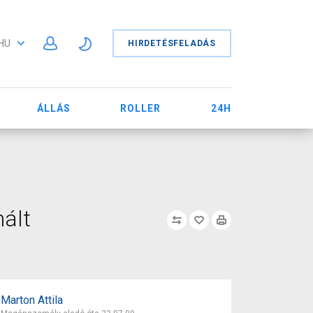
HU
HIRDETÉSFELADÁS
ÁLLÁS
ROLLER
24H
nált
Marton Attila