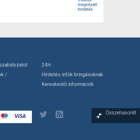
megnézett
hirdetés
szabályzatot
24H
ok /
Hirdetés infók bringásoknak
Kereskedői információk
Összehasonlít