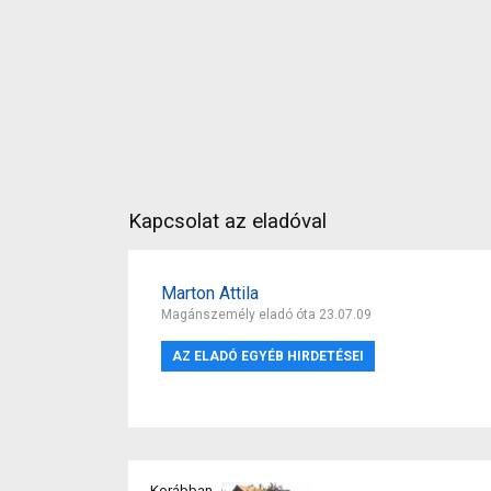
Kapcsolat az eladóval
Marton Attila
Magánszemély eladó óta 23.07.09
AZ ELADÓ EGYÉB HIRDETÉSEI
Korábban