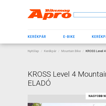
KERÉKPÁR
E-BIKE
KERÉKP
Nyitólap
Kerékpár
Mountain Bike
KROSS Level 4 
KROSS Level 4 Mountain
ELADÓ
NAGYOBB N