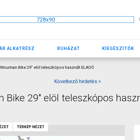
728x90
ÁR ALKATRÉSZ
RUHÁZAT
KIEGÉSZÍTŐK
Mountain Bike 29" elöl teleszkópos használt ELADÓ
Következő hirdetés >
 Bike 29" elöl teleszkópos hasz
ÉZET
TÉRKÉP NÉZET