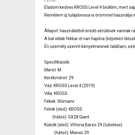
Eladom kedves KROSS Level 4 biciklim, mert saj
Remélem új tulajdonosa is örömmel használja 
Állapot: használatból eredő sérülések vannak ra
A bal oldali fékkar el van hajolva (képeken látszi
Én személy szerint kényelmesnek találtam, ezé
Specifikációk:
Méret: M
Kerékméret: 29
Váz: KROSS Level 4 (2019)
Villa: KROSS
Fékek: Shimano
Felnik (első): KROSS
(hátsó): GX28 Giant
Külsők (első): Vittoria Barzo 29 (tubeless)
(hátsó): Maxxis 29