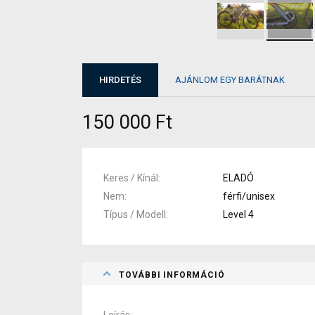
HIRDETÉS
AJÁNLOM EGY BARÁTNAK
150 000 Ft
Keres / Kínál
ELADÓ
Nem
férfi/unisex
Típus / Modell
Level 4
TOVÁBBI INFORMÁCIÓ
Leírás