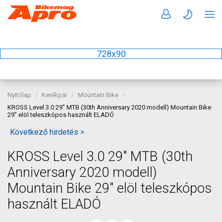
728x90
Nyitólap
Kerékpár
Mountain Bike
KROSS Level 3.0 29" MTB (30th Anniversary 2020 modell) Mountain Bike
29" elöl teleszkópos használt ELADÓ
Következő hirdetés >
KROSS Level 3.0 29" MTB (30th
Anniversary 2020 modell)
Mountain Bike 29" elöl teleszkópos
használt ELADÓ