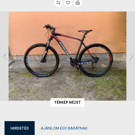
TÉRKÉP NÉZET
HIRDETÉS
AJÁNLOM EGY BARÁTNAK