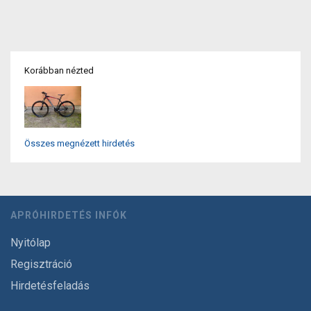
Korábban nézted
Összes megnézett hirdetés
APRÓHIRDETÉS INFÓK
Nyitólap
Regisztráció
Hirdetésfeladás