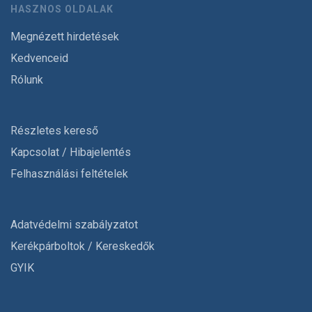
HASZNOS OLDALAK
Megnézett hirdetések
Kedvenceid
Rólunk
Részletes kereső
Kapcsolat / Hibajelentés
Felhasználási feltételek
Adatvédelmi szabályzatot
Kerékpárboltok / Kereskedők
GYIK