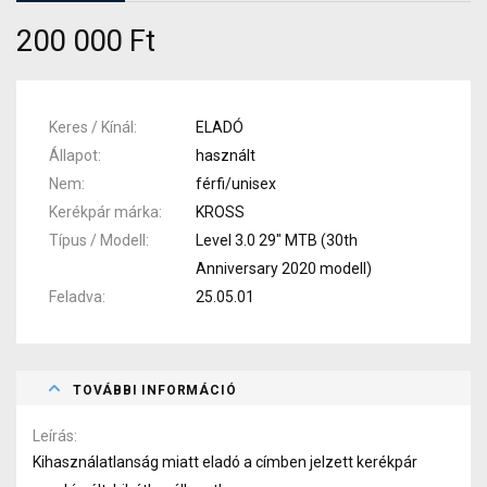
200 000 Ft
Keres / Kínál
ELADÓ
Állapot
használt
Nem
férfi/unisex
Kerékpár márka
KROSS
Típus / Modell
Level 3.0 29" MTB (30th
Anniversary 2020 modell)
Feladva
25.05.01
TOVÁBBI INFORMÁCIÓ
Leírás
Kihasználatlanság miatt eladó a címben jelzett kerékpár