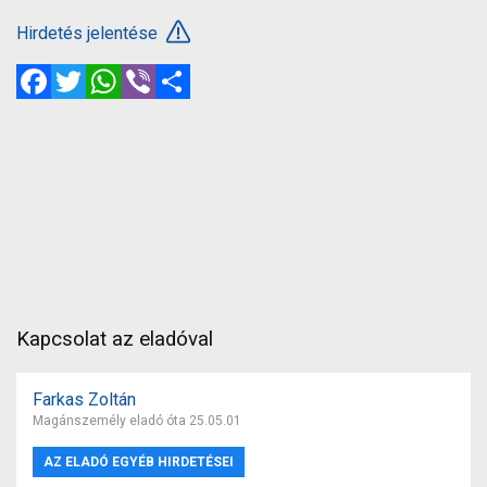
Hirdetés jelentése
Facebook
Twitter
WhatsApp
Viber
Megosztás
Kapcsolat az eladóval
Farkas Zoltán
Magánszemély eladó óta 25.05.01
AZ ELADÓ EGYÉB HIRDETÉSEI