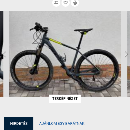
TÉRKÉP NÉZET
HIRDETÉS
AJÁNLOM EGY BARÁTNAK