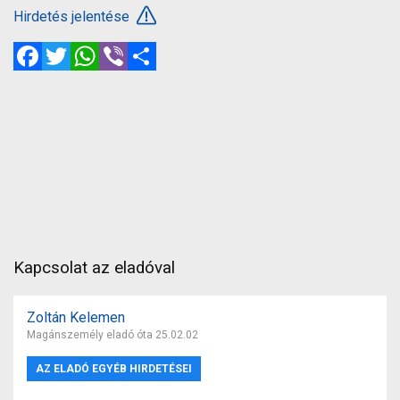
Hirdetés jelentése
Facebook
Twitter
WhatsApp
Viber
Megosztás
Kapcsolat az eladóval
Zoltán Kelemen
Magánszemély eladó óta 25.02.02
AZ ELADÓ EGYÉB HIRDETÉSEI