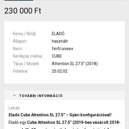
230 000 Ft
Keres / Kínál
ELADÓ
Állapot
használt
Nem
férfi/unisex
Kerékpár márka
CUBE
Típus / Modell
Attention SL 27.5” (2018)
Feladva
25.02.02
TOVÁBBI INFORMÁCIÓ
Leírás
Eladó Cube Attention SL 27.5” – Gyári konfigurációval!
Eladó egy
Cube Attention SL 27.5” (2019-ben vásárolt 2018-