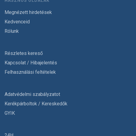
HASZNOS OLDALAK
Megnézett hirdetések
Kedvenceid
Rólunk
Részletes kereső
Kapcsolat / Hibajelentés
Felhasználási feltételek
Adatvédelmi szabályzatot
Kerékpárboltok / Kereskedők
GYIK
24H