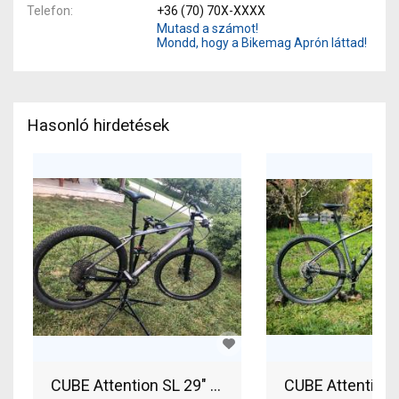
Telefon
+36 (70) 70X-XXXX
Mutasd a számot!
Mondd, hogy a Bikemag Aprón láttad!
Hasonló hirdetések
CUBE Attention SL 29" XL-es vázzal Mountain Bi
CUBE Attention 