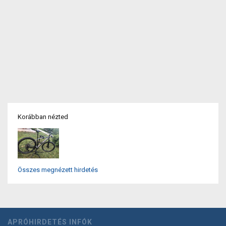
Korábban nézted
Összes megnézett hirdetés
APRÓHIRDETÉS INFÓK