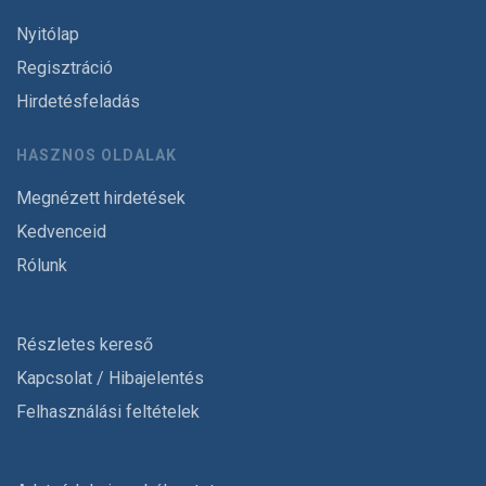
Nyitólap
Regisztráció
Hirdetésfeladás
HASZNOS OLDALAK
Megnézett hirdetések
Kedvenceid
Rólunk
Részletes kereső
Kapcsolat / Hibajelentés
Felhasználási feltételek