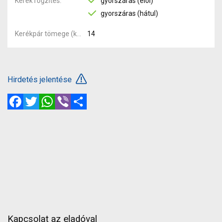
Kerék rögzítés
gyorszáras (elöl)
gyorszáras (hátul)
Kerékpár tömege (kg)
14
Hirdetés jelentése
Facebook
Twitter
WhatsApp
Viber
Megosztás
Kapcsolat az eladóval