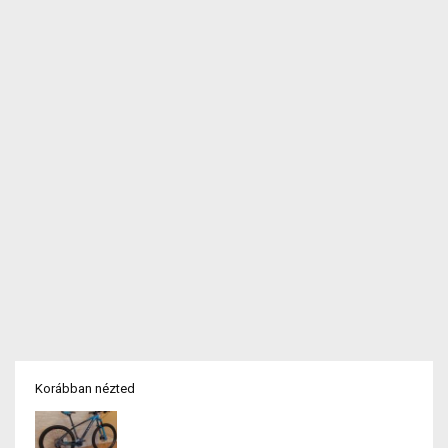
Korábban nézted