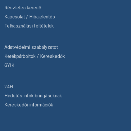
Részletes kereső
Kapcsolat / Hibajelentés
Felhasználási feltételek
Adatvédelmi szabályzatot
Kerékpárboltok / Kereskedők
GYIK
24H
Hirdetés infók bringásoknak
Kereskedői információk