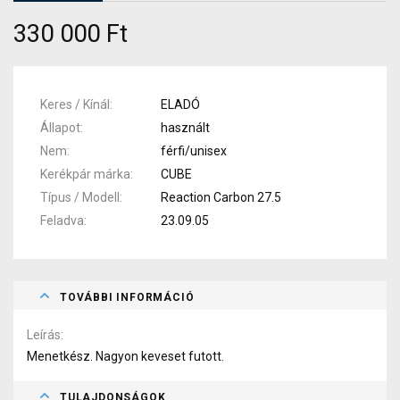
330 000 Ft
Keres / Kínál
ELADÓ
Állapot
használt
Nem
férfi/unisex
Kerékpár márka
CUBE
Típus / Modell
Reaction Carbon 27.5
Feladva
23.09.05
TOVÁBBI INFORMÁCIÓ
Leírás
Menetkész. Nagyon keveset futott.
TULAJDONSÁGOK