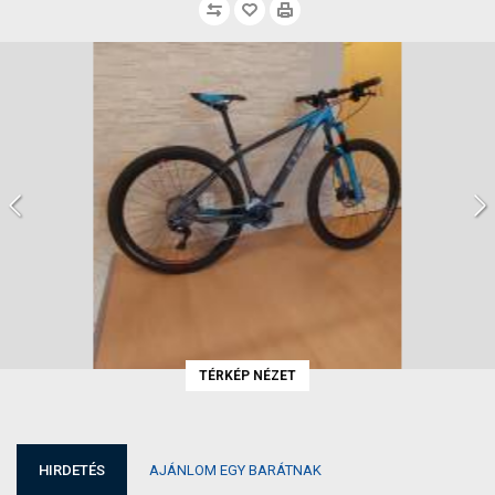
TÉRKÉP NÉZET
HIRDETÉS
AJÁNLOM EGY BARÁTNAK