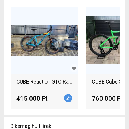
CUBE Reaction GTC Race Carbon Mountain Bike 2
CUBE Cube Stere
415 000 Ft
760 000 Ft
Bikemag.hu Hírek