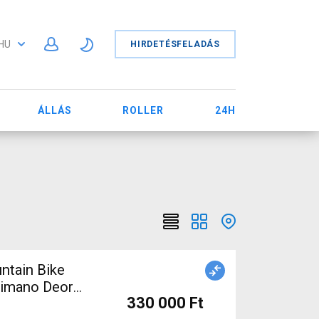
HU
HIRDETÉSFELADÁS
ÁLLÁS
ROLLER
24H
ntain Bike
Shimano Deore
330 000 Ft