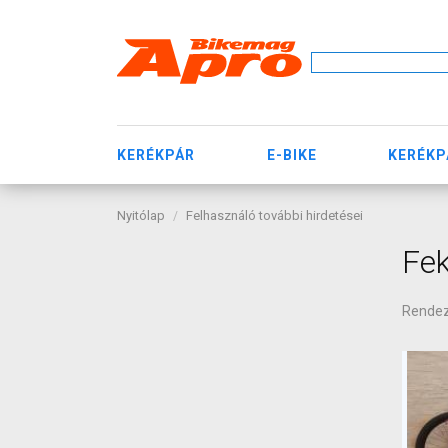
KERÉKPÁR
E-BIKE
KERÉKP
Nyitólap
Felhasználó további hirdetései
Fek
Rende