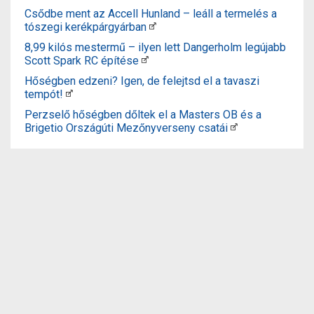
Csődbe ment az Accell Hunland – leáll a termelés a
tószegi kerékpárgyárban
8,99 kilós mestermű – ilyen lett Dangerholm legújabb
Scott Spark RC építése
Hőségben edzeni? Igen, de felejtsd el a tavaszi
tempót!
Perzselő hőségben dőltek el a Masters OB és a
Brigetio Országúti Mezőnyverseny csatái