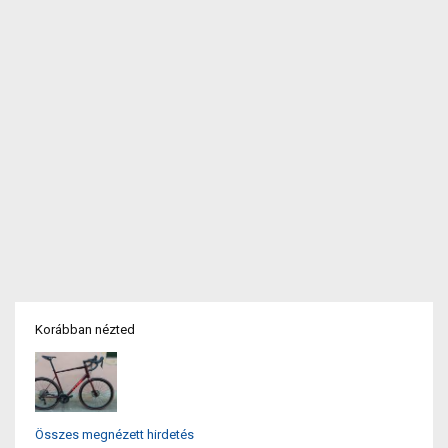
Korábban nézted
Összes megnézett hirdetés