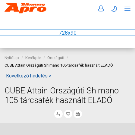
728x90
Nyitólap
Kerékpár
Országúti
CUBE Attain Országúti Shimano 105 tárcsafék használt ELADÓ
Következő hirdetés >
CUBE Attain Országúti Shimano
105 tárcsafék használt ELADÓ