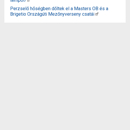
tempót!
Perzselő hőségben dőltek el a Masters OB és a
Brigetio Országúti Mezőnyverseny csatái