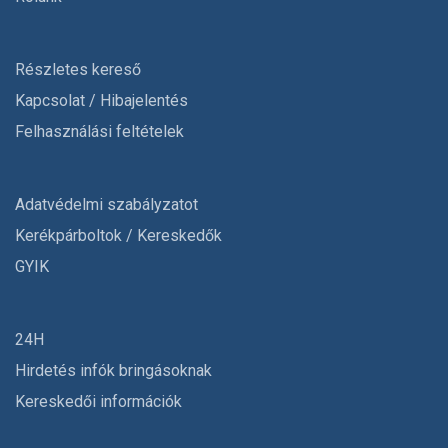
Részletes kereső
Kapcsolat / Hibajelentés
Felhasználási feltételek
Adatvédelmi szabályzatot
Kerékpárboltok / Kereskedők
GYIK
24H
Hirdetés infók bringásoknak
Kereskedői információk