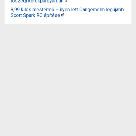
tószegi kerékpárgyárban
8,99 kilós mestermű – ilyen lett Dangerholm legújabb
Scott Spark RC építése