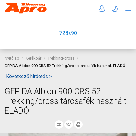
728x90
Nyitólap
Kerékpár
Trekking/cross
GEPIDA Albion 900 CRS 52 Trekking/cross tárcsafék használt ELADÓ
Következő hirdetés >
GEPIDA Albion 900 CRS 52
Trekking/cross tárcsafék használt
ELADÓ