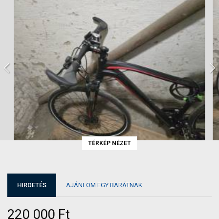
TÉRKÉP NÉZET
HIRDETÉS
AJÁNLOM EGY BARÁTNAK
220 000 Ft