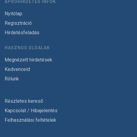
APRÓHIRDETÉS INFÓK
Nyitólap
Regisztráció
Hirdetésfeladás
HASZNOS OLDALAK
Megnézett hirdetések
Kedvenceid
Rólunk
Részletes kereső
Kapcsolat / Hibajelentés
Felhasználási feltételek