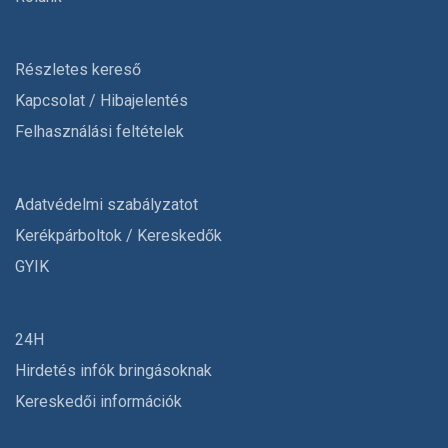
Részletes kereső
Kapcsolat / Hibajelentés
Felhasználási feltételek
Adatvédelmi szabályzatot
Kerékpárboltok / Kereskedők
GYIK
24H
Hirdetés infók bringásoknak
Kereskedői információk