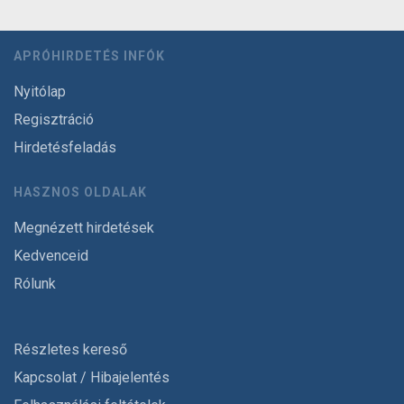
APRÓHIRDETÉS INFÓK
Nyitólap
Regisztráció
Hirdetésfeladás
HASZNOS OLDALAK
Megnézett hirdetések
Kedvenceid
Rólunk
Részletes kereső
Kapcsolat / Hibajelentés