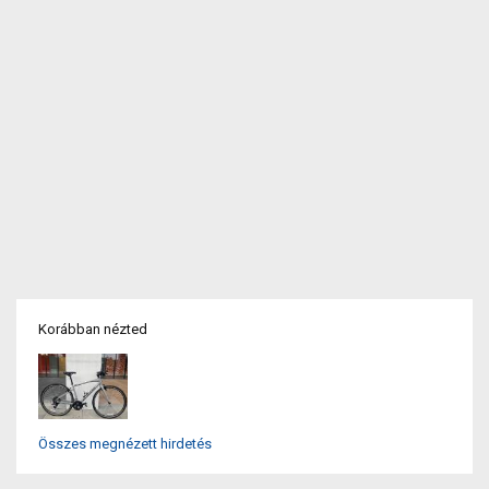
Korábban nézted
Összes megnézett hirdetés