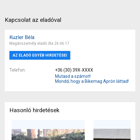
Kapcsolat az eladóval
Kuzler Béla
Magánszemély eladó óta 26.06.17
AZ ELADÓ EGYÉB HIRDETÉSEI
Telefon
+36 (30) 39X-XXXX
Mutasd a számot!
Mondd, hogy a Bikemag Aprón láttad!
Hasonló hirdetések