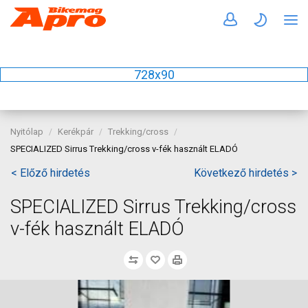
728x90
Nyitólap
Kerékpár
Trekking/cross
SPECIALIZED Sirrus Trekking/cross v-fék használt ELADÓ
< Előző hirdetés
Következő hirdetés >
SPECIALIZED Sirrus Trekking/cross
v-fék használt ELADÓ